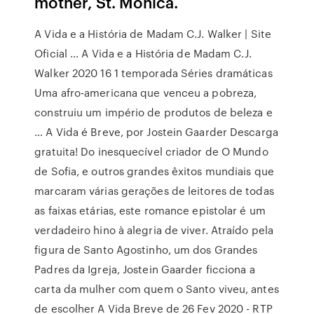
mother, St. Monica.
A Vida e a História de Madam C.J. Walker | Site
Oficial ... A Vida e a História de Madam C.J.
Walker 2020 16 1 temporada Séries dramáticas
Uma afro-americana que venceu a pobreza,
construiu um império de produtos de beleza e
… A Vida é Breve, por Jostein Gaarder Descarga
gratuita! Do inesquecível criador de O Mundo
de Sofia, e outros grandes êxitos mundiais que
marcaram várias gerações de leitores de todas
as faixas etárias, este romance epistolar é um
verdadeiro hino à alegria de viver. Atraído pela
figura de Santo Agostinho, um dos Grandes
Padres da Igreja, Jostein Gaarder ficciona a
carta da mulher com quem o Santo viveu, antes
de escolher A Vida Breve de 26 Fev 2020 - RTP