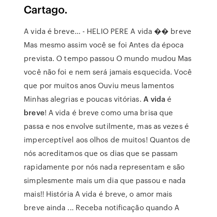
Cartago.
A vida é breve... - HELIO PERE A vida �� breve
Mas mesmo assim você se foi Antes da época
prevista. O tempo passou O mundo mudou Mas
você não foi e nem será jamais esquecida. Você
que por muitos anos Ouviu meus lamentos
Minhas alegrias e poucas vitórias.
A vida
é
breve
! A vida é breve como uma brisa que
passa e nos envolve sutilmente, mas as vezes é
imperceptível aos olhos de muitos! Quantos de
nós acreditamos que os dias que se passam
rapidamente por nós nada representam e são
simplesmente mais um dia que passou e nada
mais!! História A vida é breve, o amor mais
breve ainda ... Receba notificação quando A