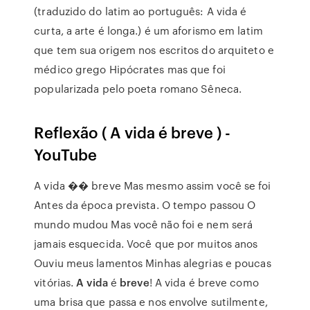
(traduzido do latim ao português: A vida é
curta, a arte é longa.) é um aforismo em latim
que tem sua origem nos escritos do arquiteto e
médico grego Hipócrates mas que foi
popularizada pelo poeta romano Sêneca.
Reflexão ( A vida é breve ) -
YouTube
A vida �� breve Mas mesmo assim você se foi
Antes da época prevista. O tempo passou O
mundo mudou Mas você não foi e nem será
jamais esquecida. Você que por muitos anos
Ouviu meus lamentos Minhas alegrias e poucas
vitórias.
A vida
é
breve
! A vida é breve como
uma brisa que passa e nos envolve sutilmente,