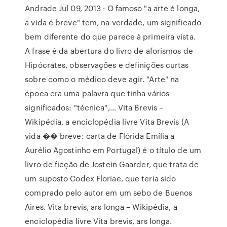
Andrade Jul 09, 2013 · O famoso "a arte é longa,
a vida é breve" tem, na verdade, um significado
bem diferente do que parece à primeira vista.
A frase é da abertura do livro de aforismos de
Hipócrates, observações e definições curtas
sobre como o médico deve agir. "Arte" na
época era uma palavra que tinha vários
significados: "técnica",… Vita Brevis –
Wikipédia, a enciclopédia livre Vita Brevis (A
vida �� breve: carta de Flórida Emília a
Aurélio Agostinho em Portugal) é o título de um
livro de ficção de Jostein Gaarder, que trata de
um suposto Codex Floriae, que teria sido
comprado pelo autor em um sebo de Buenos
Aires. Vita brevis, ars longa – Wikipédia, a
enciclopédia livre Vita brevis, ars longa.