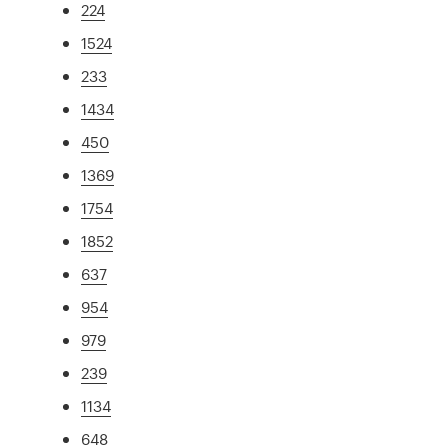
224
1524
233
1434
450
1369
1754
1852
637
954
979
239
1134
648