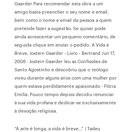
Gaarder Para recomendar esta obra a um
amigo basta preencher o seu nome e email,
bem como o nome e email da pessoa a quem
pretende fazer a sugestão. Se quiser pode
ainda acrescentar um pequeno comentário, de
seguida clique em enviar o pedido. A Vida é
Breve, Jostein Gaarder - Livro - Bertrand Jun 17,
2006 · Jostein Gaarder leu as Confissões de
Santo Agostinho e descobriu que o teólogo
viveu durante alguns anos com uma mulher por
quem estava perdidamente apaixonado - Flória
Emília. Pouco tempo depois decidiu renunciar
à sua vida profana e dedicar-se exclusivamente
à devoção religiosa.
“A arte é longa, a vida é breve…” | Tadeu