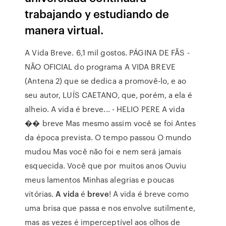
trabajando y estudiando de
manera virtual.
A Vida Breve. 6,1 mil gostos. PÁGINA DE FÃS -
NÃO OFICIAL do programa A VIDA BREVE
(Antena 2) que se dedica a promovê-lo, e ao
seu autor, LUÍS CAETANO, que, porém, a ela é
alheio. A vida é breve... - HELIO PERE A vida
�� breve Mas mesmo assim você se foi Antes
da época prevista. O tempo passou O mundo
mudou Mas você não foi e nem será jamais
esquecida. Você que por muitos anos Ouviu
meus lamentos Minhas alegrias e poucas
vitórias.
A vida
é
breve
! A vida é breve como
uma brisa que passa e nos envolve sutilmente,
mas as vezes é imperceptível aos olhos de