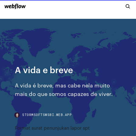
A vida e breve
A vida é breve, mas cabe nela muito
mais do que somos capazes de viver.
STORMSOFTSWSBI.WEB.APP
Format surat penunjukan lapor spt