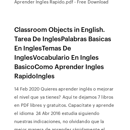
Aprender Ingles Rapido.pdf - Free Download
Classroom Objects in English.
Tarea De InglesPalabras Basicas
En InglesTemas De
InglesVocabulario En Ingles
BasicoComo Aprender Ingles
RapidoIngles
14 Feb 2020 Quieres aprender inglés o mejorar
el nivel que ya tienes? Aquí te dejamos 7 libros
en PDF libres y gratuitos. Capacítate y aprende
el idioma 24 Abr 2016 estudia siguiendo
nuestras indicaciones, no olvidando que la
mejor manera de aprender rápidamente el