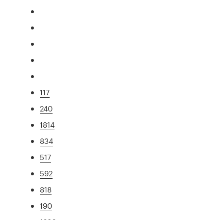
117
240
1814
834
517
592
818
190